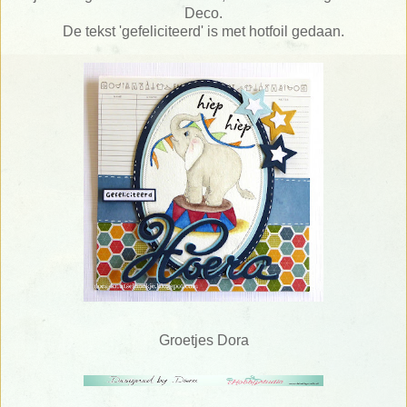
Deco.
De tekst 'gefeliciteerd' is met hotfoil gedaan.
Groetjes Dora