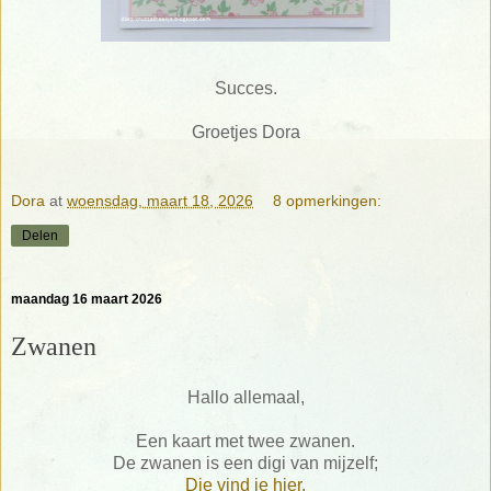
Succes.
Groetjes Dora
Dora
at
woensdag, maart 18, 2026
8 opmerkingen:
Delen
maandag 16 maart 2026
Zwanen
Hallo allemaal,
Een kaart met twee zwanen.
De zwanen is een digi van mijzelf;
Die vind je hier.