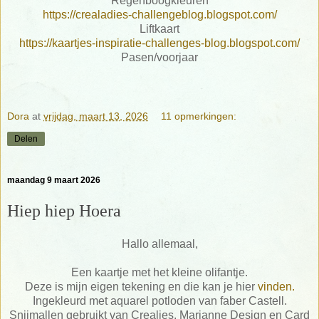
Regenboogkleuren
https://crealadies-challengeblog.blogspot.com/
Liftkaart
https://kaartjes-inspiratie-challenges-blog.blogspot.com/
Pasen/voorjaar
Dora
at
vrijdag, maart 13, 2026
11 opmerkingen:
Delen
maandag 9 maart 2026
Hiep hiep Hoera
Hallo allemaal,
Een kaartje met het kleine olifantje.
Deze is mijn eigen tekening en die kan je hier
vinden.
Ingekleurd met aquarel potloden van faber Castell.
Snijmallen gebruikt van Crealies, Marianne Design en Card