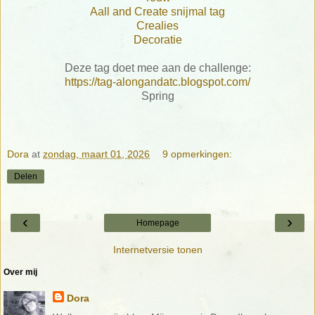
Aall and Create snijmal tag
Crealies
Decoratie
Deze tag doet mee aan de challenge:
https://tag-alongandatc.blogspot.com/
Spring
Dora
at
zondag, maart 01, 2026
9 opmerkingen:
Delen
‹
›
Homepage
Internetversie tonen
Over mij
Dora