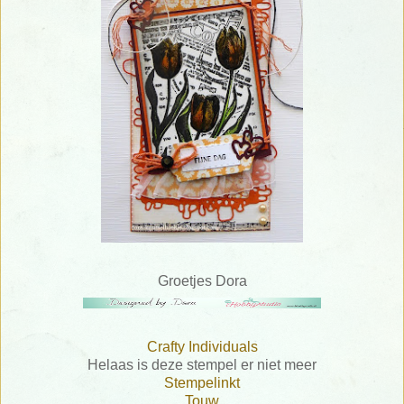
Groetjes Dora
Crafty Individuals
Helaas is deze stempel er niet meer
Stempelinkt
Touw