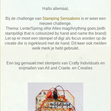
Hallo allemaal,
Bij de challenge van
Stamping Sensations
is er weer een
nieuwe challenge.
Thema: Lente/Spring of/or Alles mag/Anything goes.(with
stamp/digi that is colourized by hand and name the brand)
Let op er moet een stempel of digi als focus worden op de
creatie die is ingekleurd met de hand. Dit keer ook melden
welk merk je hebt gebruikt.
Een tag gemaakt met stempels van Crafty Individuals en
snijmallen van All and Craete. en Crealies