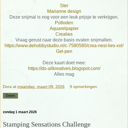
Ster
Marianne design
Deze snijmal is nog voor een leuk prijsje te verkrijgen.
Potloden
Aquarelpapier
Crealies
Vraag gerust naar deze basis ovalen snijmallen.
https://www.dehobbystudio.nl/c-7580580/crea-nest-lies-xxl/
Gel-pen
Deze kaart doet mee:
https://do-allkreatives.blogspot.com/
Alles mag
Dora
at
maandag, maart 09, 2026
9 opmerkingen:
Delen
zondag 1 maart 2026
Stamping Sensations Challenge