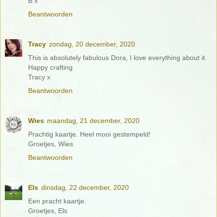
B x
Beantwoorden
Tracy
zondag, 20 december, 2020
This is absolutely fabulous Dora, I love everything about it.
Happy crafting
Tracy x
Beantwoorden
Wies
maandag, 21 december, 2020
Prachtig kaartje. Heel mooi gestempeld!
Groetjes, Wies
Beantwoorden
Els
dinsdag, 22 december, 2020
Een pracht kaartje.
Groetjes, Els